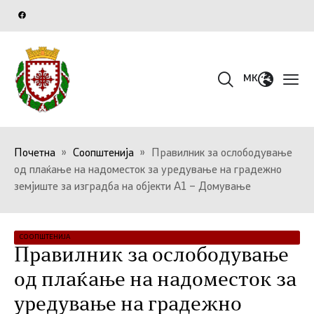
MK
Почетна
»
Соопштенија
»
Правилник за ослободување
од плаќање на надоместок за уредување на градежно
земјиште за изградба на објекти А1 – Домување
СООПШТЕНИЈА
Правилник за ослободување
од плаќање на надоместок за
уредување на градежно