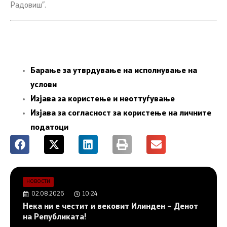
Радовиш”.
Барање за утврдување на исполнување на
услови
Изјава за користење и неоттуѓување
Изјава за согласност за користење на личните
податоци
НОВОСТИ
02.08.2026
10:24
Нека ни е честит и вековит Илинден – Денот
на Републиката!