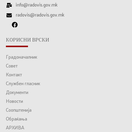
info@radovis.gov.mk
radovis@radovis.gov.mk
КОРИСНИ ВРСКИ
Градоначалник
Совет
Контакт
Службен гласник
Документи
Новости
Соопштенија
Обраќања
АРХИВА