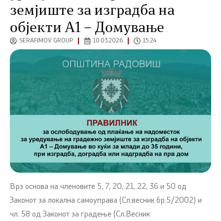
земјиште за изградба на
објекти А1 – Домување
SERAFIMOV GROUP
10.03.2026
15:24
Врз основа на членовите 5, 7, 20, 21, 22, 36 и 50 од
Законот за локална самоуправа (Сл.весник бр.5/2002) и
чл. 58 од Законот за градење (Сл.Весник