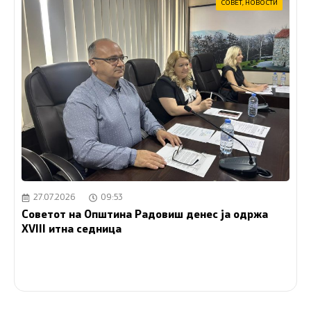
СОВЕТ
,
НОВОСТИ
27.07.2026
09:53
Советот на Општина Радовиш денес ја одржа
XVIII итна седница