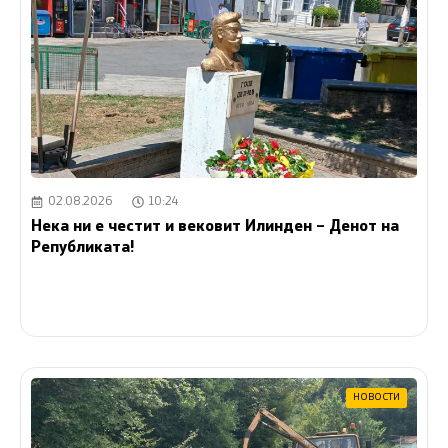
02.08.2026
10:24
Нека ни е честит и вековит Илинден – Денот на
Републиката!
НОВОСТИ