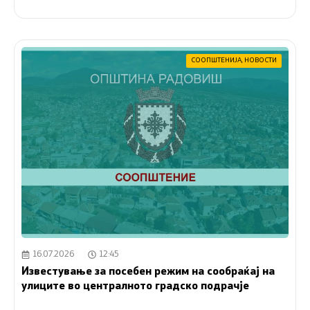
СООПШТЕНИЈА
,
НОВОСТИ
16.07.2026
12:45
Известување за посебен режим на сообраќај на
улиците во централното градско подрачје