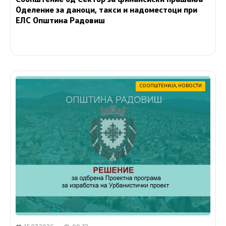
Соопштение од Сектор за финансиски прашања
Оделение за даноци, такси и надоместоци при
ЕЛС Општина Радовиш
СООПШТЕНИЈА
,
НОВОСТИ