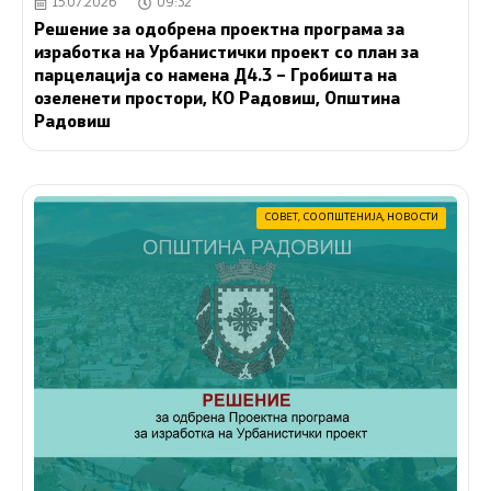
15.07.2026
09:32
Решение за одобрена проектна програма за
изработка на Урбанистички проект со план за
парцелација со намена Д4.3 – Гробишта на
озеленети простори, КО Радовиш, Општина
Радовиш
СОВЕТ
,
СООПШТЕНИЈА
,
НОВОСТИ