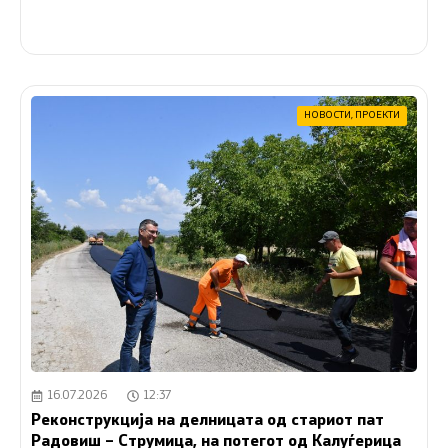
НОВОСТИ
,
ПРОЕКТИ
16.07.2026
12:37
Реконструкција на делницата од стариот пат
Радовиш – Струмица, на потегот од Калуѓерица