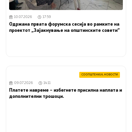
10.07.2026
17:59
Oдржана првата форумска сесија во рамките на
проектот „Зајакнување на општинските совети“
СООПШТЕНИЈА
,
НОВОСТИ