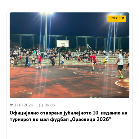
НОВОСТИ
17.07.2026
09:05
Официјално отворено јубилејното 10. издание на
турнирот во мал фудбал „Ораовица 2026“