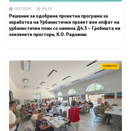
15.07.2026
09:29
Решение за одобрена проектна програма за
изработка на Урбанистички проект вон опфат на
урбанистички план со намена Д4.3 – Гробишта на
озеленети простори, К.О. Радовиш
НОВОСТИ