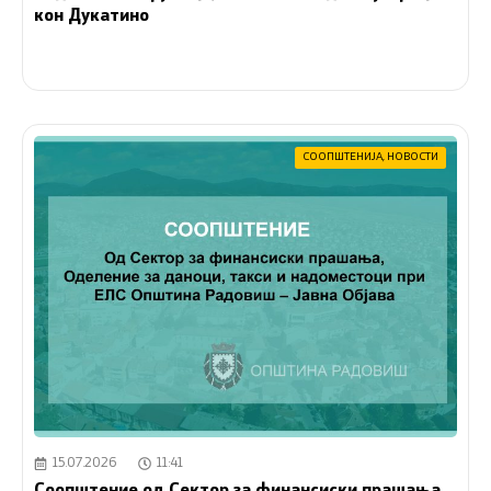
кон Дукатино
СООПШТЕНИЈА
,
НОВОСТИ
15.07.2026
11:41