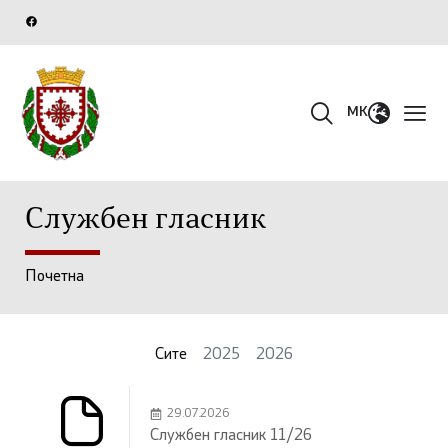
MK
Службен гласник
Почетна
Сите
2025
2026
29.07.2026
Службен гласник 11/26