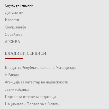
Службен гласник
Документи
Новости
Соопштенија
Обраќања
АРХИВА
ВЛАДИНИ СЕРВИСИ
Влада на Република Северна Македонија
е-Влада
Агенција за катастар на недвижности
Јавни набавки
Портал за отворени податоци
Национален Портал за е-Услуги