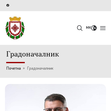
MK
Градоначалник
Почетна
»
Градоначалник