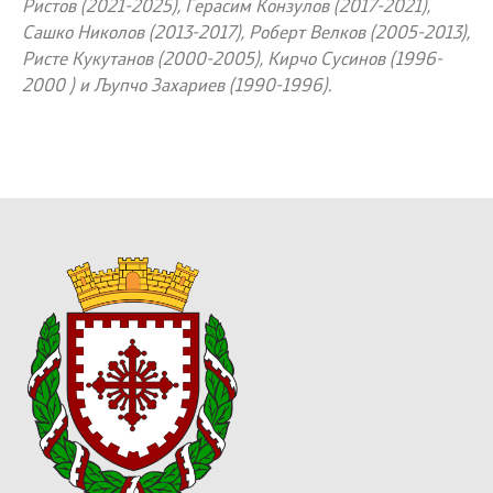
Ристов (2021-2025), Герасим Конзулов (2017-2021),
Сашко Николов (2013-2017), Роберт Велков (2005-2013),
Ристе Кукутанов (2000-2005), Кирчо Сусинов (1996-
2000 ) и Љупчо Захариев (1990-1996).