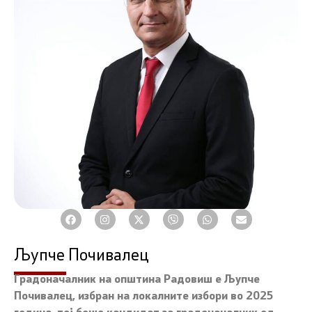
Љупче Почивалец
Градоначалник на општина Радовиш е Љупче
Почивалец, избран на локалните избори во 2025