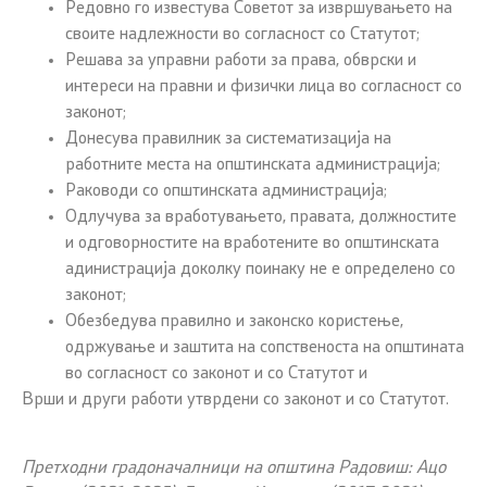
Редовно го известува Советот за извршувањето на
своите надлежности во согласност со Статутот;
Решава за управни работи за права, обврски и
интереси на правни и физички лица во согласност со
законот;
Донесува правилник за систематизација на
работните места на општинската администрација;
Раководи со општинската администрација;
Одлучува за вработувањето, правата, должностите
и одговорностите на вработените во општинската
адинистрација доколку поинаку не е определено со
законот;
Обезбедува правилно и законско користење,
одржување и заштита на сопственоста на општината
во согласност со законот и со Статутот и
Врши и други работи утврдени со законот и со Статутот.
Претходни градоначалници на општина Радовиш: Ацо