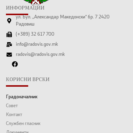
ИНФОРМАЦИИ
ул. Бул. „Александар Македонски“ бр. 7 2420
Радовиш
(+389) 32 617 700
info@radovis.gov.mk
radovis@radovis.gov.mk
КОРИСНИ ВРСКИ
Градоначалник
Совет
Контакт
Службен гласник
Документи