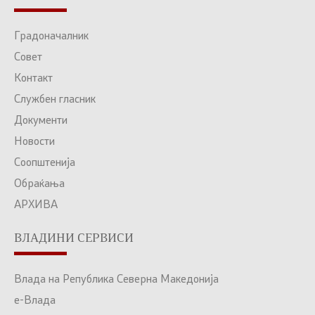
Градоначалник
Совет
Контакт
Службен гласник
Документи
Новости
Соопштенија
Обраќања
АРХИВА
ВЛАДИНИ СЕРВИСИ
Влада на Република Северна Македонија
е-Влада