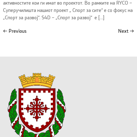
активностите кои ги имат во проектот. Во рамките на RYCO –
Суперучилишта нашиот проект „ Спорт за сите“ е со фокус на
„Спорт за развој“. S4D – „Спорт за развој“ е […]
←
Previous
Next
→