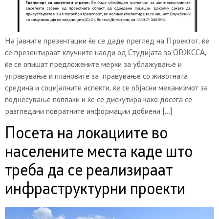
На јавните презентации ќе се даде преглед на Проектот, ќе
се презентираат клучните наоди од Студијата за ОВЖССА,
ќе се опишат предложените мерки за ублажување и
управување и плановите за правување со животната
средина и социјалните аспекти, ќе се објасни механизмот за
поднесување поплаки и ќе се дискутира како досега се
разгледани повратните информации добиени […]
Посета на локациите во
населените места каде што
треба да се реализираат
инфраструктурни проекти