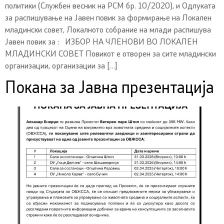
политики (Службен весник на РСМ бр. 10/2020), и Одлуката
за распишување на Јавен повик за формирање на Локален
младински совет, Локалното собрание на млади распишува
Јавен повик за : ИЗБОР НА ЧЛЕНОВИ ВО ЛОКАЛЕН
МЛАДИНСКИ СОВЕТ Повикот е отворен за сите младински
организации, организации за […]
Покана за Јавна презентација