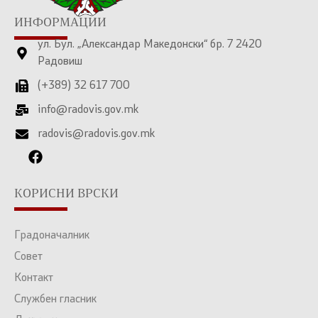
ИНФОРМАЦИИ
ул. Бул. „Александар Македонски“ бр. 7 2420
Радовиш
(+389) 32 617 700
info@radovis.gov.mk
radovis@radovis.gov.mk
КОРИСНИ ВРСКИ
Градоначалник
Совет
Контакт
Службен гласник