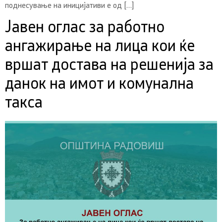
поднесување на иницијативи е од […]
Јавен оглас за работно
ангажирање на лица кои ќе
вршат достава на решенија за
данок на имот и комунална
такса