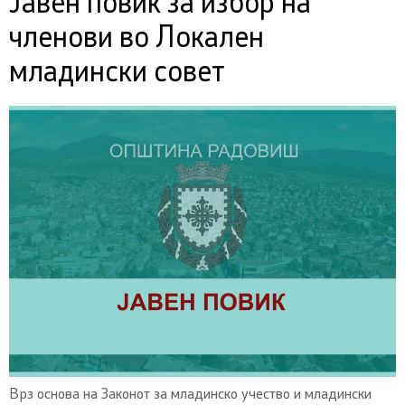
Јавен повик за избор на
членови во Локален
младински совет
Врз основа на Законот за младинско учество и младински