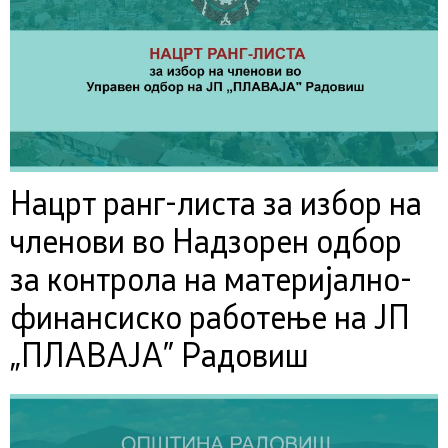
Нацрт ранг-листа за избор на
членови во Надзорен одбор
за контрола на материјално-
финансиско работење на ЈП
„ПЛАВАЈА” Радовиш