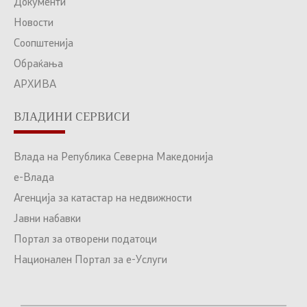
Документи
Новости
Соопштенија
Обраќања
АРХИВА
ВЛАДИНИ СЕРВИСИ
Влада на Република Северна Македонија
е-Влада
Агенција за катастар на недвижности
Јавни набавки
Портал за отворени податоци
Национален Портал за е-Услуги