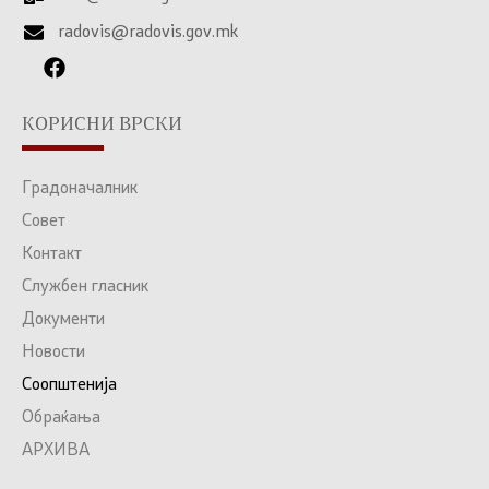
radovis@radovis.gov.mk
КОРИСНИ ВРСКИ
Градоначалник
Совет
Контакт
Службен гласник
Документи
Новости
Соопштенија
Обраќања
АРХИВА