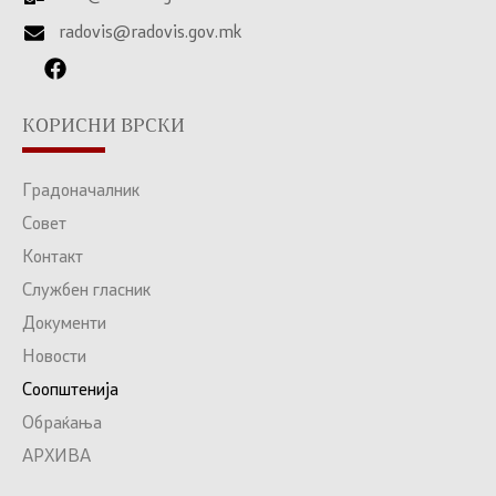
radovis@radovis.gov.mk
КОРИСНИ ВРСКИ
Градоначалник
Совет
Контакт
Службен гласник
Документи
Новости
Соопштенија
Обраќања
АРХИВА