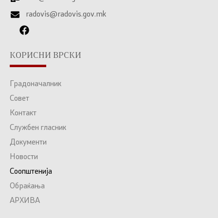
radovis@radovis.gov.mk
КОРИСНИ ВРСКИ
Градоначалник
Совет
Контакт
Службен гласник
Документи
Новости
Соопштенија
Обраќања
АРХИВА