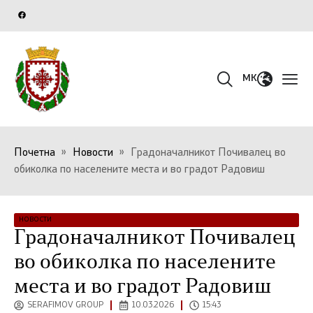
MK
Почетна
»
Новости
»
Градоначалникот Почивалец во
обиколка по населените места и во градот Радовиш
НОВОСТИ
Градоначалникот Почивалец
во обиколка по населените
места и во градот Радовиш
SERAFIMOV GROUP
10.03.2026
15:43