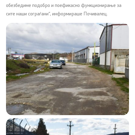
обезбедиме подобро и поефикасно функционирање за
сите наши сограѓани“, информираше Почивалец.