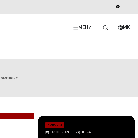
МЕНИ
MK
комплекс.
НОВОСТИ
02.08.2026
10:24