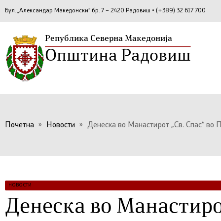
Бул. „Александар Македонски“ бр. 7 – 2420 Радовиш • (+389) 32 617 700
Република Северна Македонија
Општина Радовиш
Почетна
»
Новости
»
Денеска во Манастирот „Св. Спас“ во П
НОВОСТИ
Денеска во Манастирот