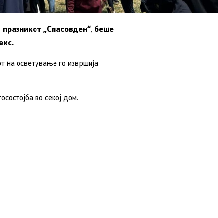
д празникот „Спасовден“, беше
екс.
от на осветување го извршија
осостојба во секој дом.