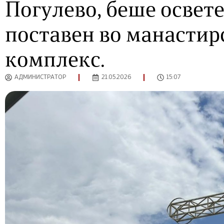
Погулево, беше освете
поставен во манастир
комплекс.
АДМИНИСТРАТОР
21.05.2026
15:07