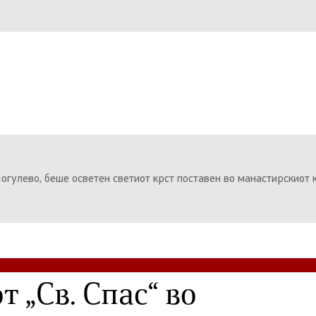
огулево, беше осветен светиот крст поставен во манастирскиот 
 „Св. Спас“ во