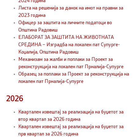
2024 година
Листа на решенија за данок на имот на правни за
2023 година
Офицер за заштита на личните податоци во
Општина Радовиш
ЕЛАБОРАТ ЗА ЗАШТИТА НА ЖИВОТНАТА
СРЕДИНА – Изградба на локален пат Супурге-
Коџалија, Општина Радовиш
Механизам за жалби и поплаки за Проект за
реконструкција на локален пат Прналија-Супурге
Образец за поплаки за Проект за реконструкција на
локален пат Прналија-Супурге
2026
Квартален извештај за реализација на буџетот за
втор квартал за 2026 година
Квартален извештај за реализација на буџетот за
прв квартал за 2026 година