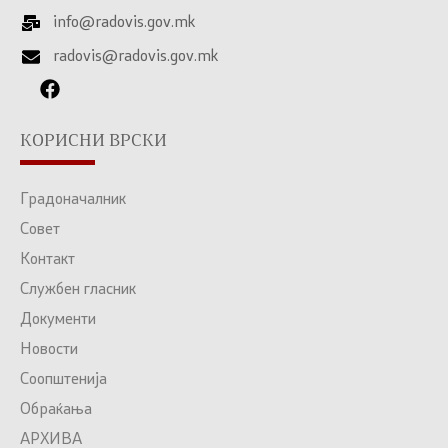
info@radovis.gov.mk
radovis@radovis.gov.mk
КОРИСНИ ВРСКИ
Градоначалник
Совет
Контакт
Службен гласник
Документи
Новости
Соопштенија
Обраќања
АРХИВА