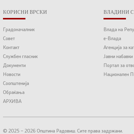
КОРИСНИ ВРСКИ
ВЛАДИНИ С
Градоначалник
Влада на Реп
Совет
е-Влада
Контакт
Агенција за к
Службен гласник
Јавни набавки
Документи
Портал за отв
Новости
Национален По
Соопштенија
Обраќања
АРХИВА
© 2025 – 2026 Општина Радовиш. Сите права задржани.