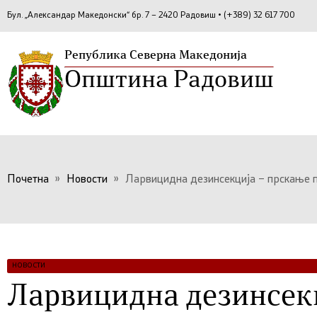
Бул. „Александар Македонски“ бр. 7 – 2420 Радовиш • (+389) 32 617 700
Република Северна Македонија
Општина Радовиш
Почетна
»
Новости
»
Ларвицидна дезинсекција – прскање 
НОВОСТИ
Ларвицидна дезинсек