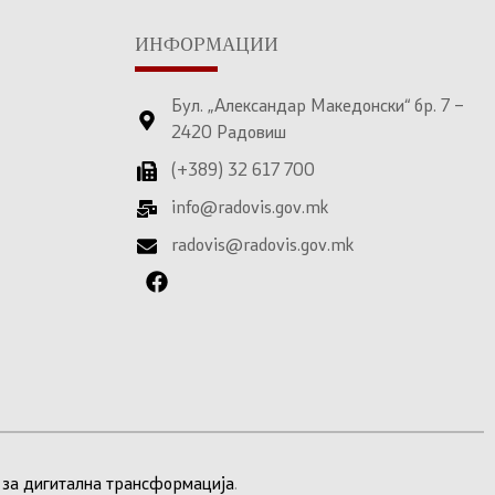
ИНФОРМАЦИИ
Бул. „Александар Македонски“ бр. 7 –
2420 Радовиш
(+389) 32 617 700
info@radovis.gov.mk
radovis@radovis.gov.mk
 за дигитална трансформација
.