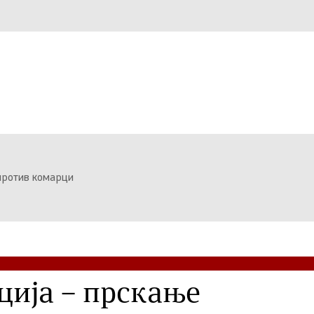
против комарци
ција – прскање