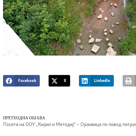
Facebook
X
LinkedIn
ПРЕТХОДНА ОБЈАВА
Посета на ООУ „Кирил и Методиј“ – Ораовица по повод патро