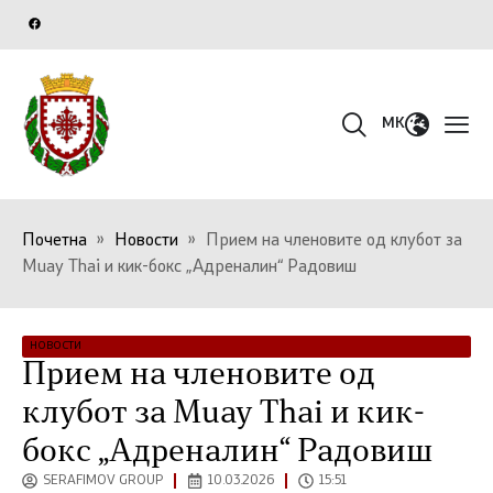
MK
Почетна
»
Новости
»
Прием на членовите од клубот за
Muay Thai и кик-бокс „Адреналин“ Радовиш
НОВОСТИ
Прием на членовите од
клубот за Muay Thai и кик-
бокс „Адреналин“ Радовиш
SERAFIMOV GROUP
10.03.2026
15:51