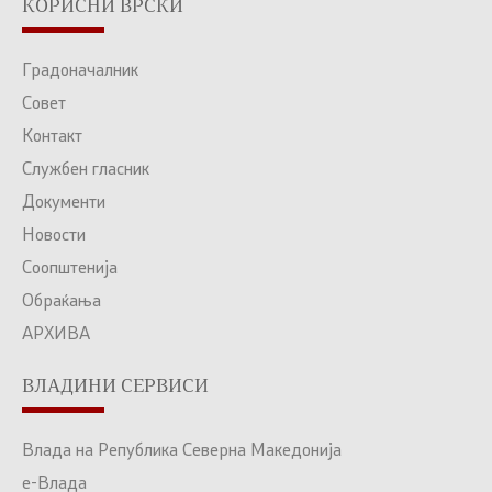
КОРИСНИ ВРСКИ
Градоначалник
Совет
Контакт
Службен гласник
Документи
Новости
Соопштенија
Обраќања
АРХИВА
ВЛАДИНИ СЕРВИСИ
Влада на Република Северна Македонија
е-Влада