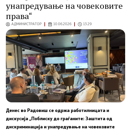
унапредување на човековите
права“
АДМИНИСТРАТОР
10.06.2026
13:29
Денес во Радовиш се одржа работилницата и
дискусија „Поблиску до граѓаните: Заштита од
дискриминација и унапредување на човековите