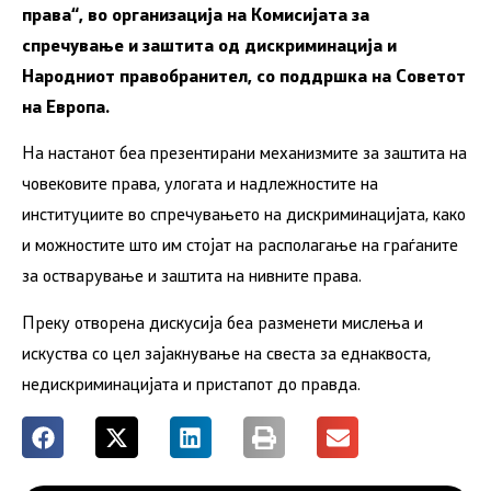
права“, во организација на Комисијата за
спречување и заштита од дискриминација и
Народниот правобранител, со поддршка на Советот
на Европа.
На настанот беа презентирани механизмите за заштита на
човековите права, улогата и надлежностите на
институциите во спречувањето на дискриминацијата, како
и можностите што им стојат на располагање на граѓаните
за остварување и заштита на нивните права.
Преку отворена дискусија беа разменети мислења и
искуства со цел зајакнување на свеста за еднаквоста,
недискриминацијата и пристапот до правда.