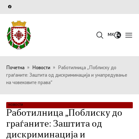
MK
Почетна
»
Новости
»
Работилница „Поблиску до
граѓаните: Заштита од дискриминација и унапредување
на човековите права“
НОВОСТИ
Работилница „Поблиску до
граѓаните: Заштита од
дискриминација и