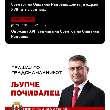
Советот на Општина Радовиш денес ја одржа
XVIII итна седница
СОВЕТ
•
НОВОСТИ
20.07.2026
14:27
Одржана XVII седница на Советот на Општина
Радовиш