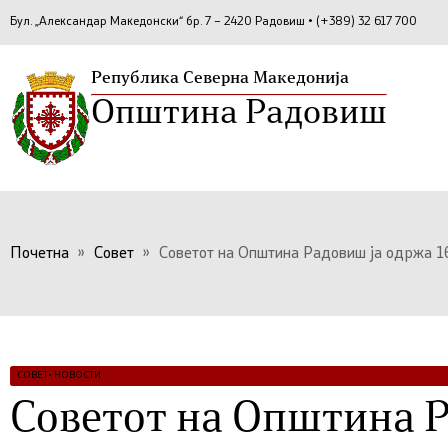
Бул. „Александар Македонски“ бр. 7 – 2420 Радовиш • (+389) 32 617 700
Република Северна Македонија
Општина Радовиш
Почетна
»
Совет
»
Советот на Општина Радовиш ја одржа 16
СОВЕТ
•
НОВОСТИ
Советот на Општина Р