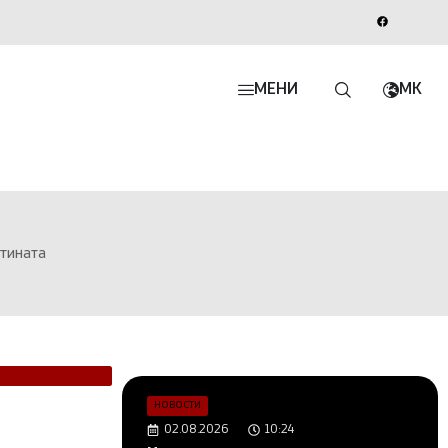
МЕНИ
MK
штината
НОВОСТИ
02.08.2026
10:24