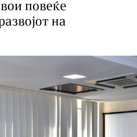
свои повеќе
развојот на