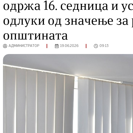
одржа 16. седница и у
одлуки од значење за 
општината
АДМИНИСТРАТОР
19.06.2026
09:13