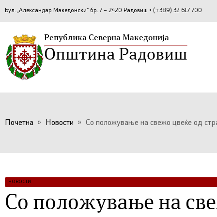
Бул. „Александар Македонски“ бр. 7 – 2420 Радовиш • (+389) 32 617 700
Република Северна Македонија
Општина Радовиш
Почетна
»
Новости
»
Со положување на свежо цвеќе од стра
НОВОСТИ
Со положување на све