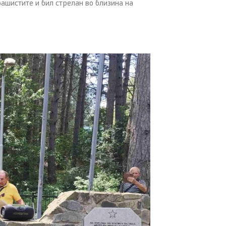
фашистите и бил стрелан во близина на