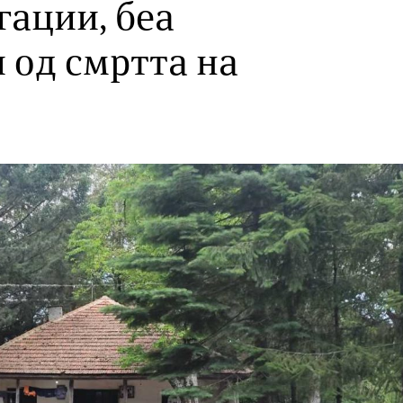
гации, беа
 од смртта на