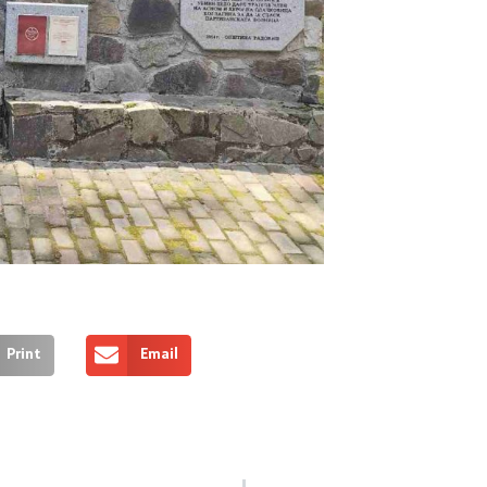
Print
Email