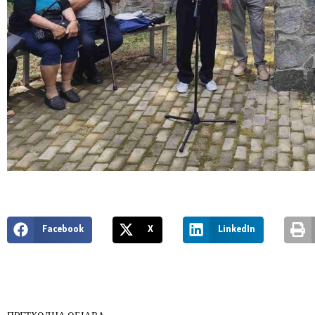
Facebook
X
LinkedIn