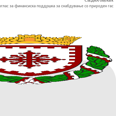
СЛЕДНА ОБЈАВА
оглас за финансиска поддршка за снабдување со природен гас