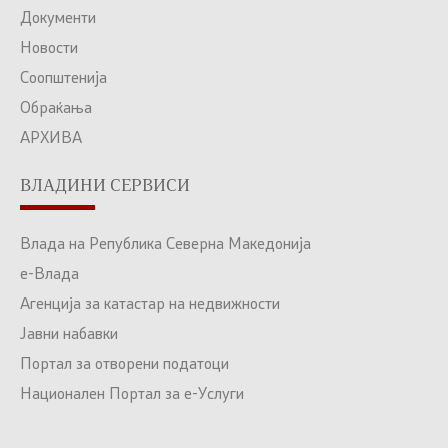
Документи
Новости
Соопштенија
Обраќања
АРХИВА
ВЛАДИНИ СЕРВИСИ
Влада на Република Северна Македонија
е-Влада
Агенција за катастар на недвижности
Јавни набавки
Портал за отворени податоци
Национален Портал за е-Услуги