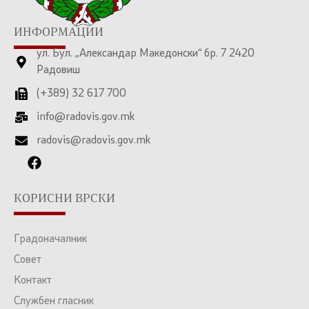
ИНФОРМАЦИИ
ул. Бул. „Александар Македонски“ бр. 7 2420
Радовиш
(+389) 32 617 700
info@radovis.gov.mk
radovis@radovis.gov.mk
КОРИСНИ ВРСКИ
Градоначалник
Совет
Контакт
Службен гласник