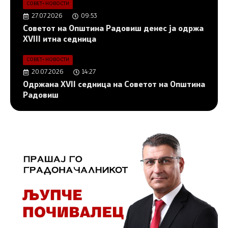
СОВЕТ
•
НОВОСТИ
27.07.2026
09:53
Советот на Општина Радовиш денес ја одржа
XVIII итна седница
СОВЕТ
•
НОВОСТИ
20.07.2026
14:27
Одржана XVII седница на Советот на Општина
Радовиш