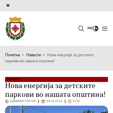
MK
Почетна
»
Новости
»
Нова енергија за детските
паркови во нашата општина!
НОВОСТИ
Нова енергија за детските
паркови во нашата општина!
АДМИНИСТРАТОР
09.06.2026
15:39