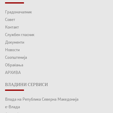
Градоначалник
Совет
Контакт
Службен гласник
Документи
Новости
Соопштенија
Обраќања
АРХИВА
ВЛАДИНИ СЕРВИСИ
Влада на Република Северна Македонија
е-Влада