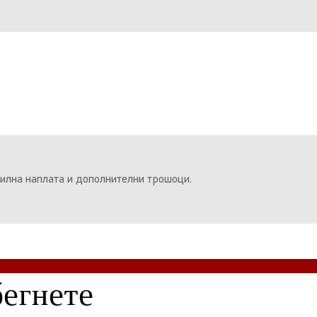
илна наплата и дополнителни трошоци.
бегнете