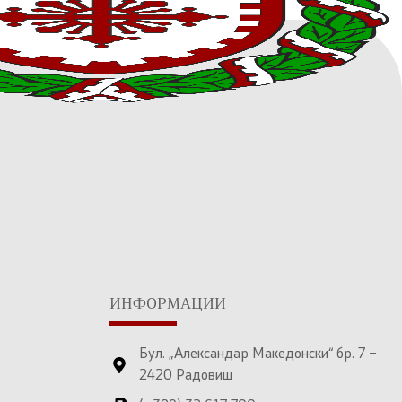
ИНФОРМАЦИИ
Бул. „Александар Македонски“ бр. 7 –
2420 Радовиш