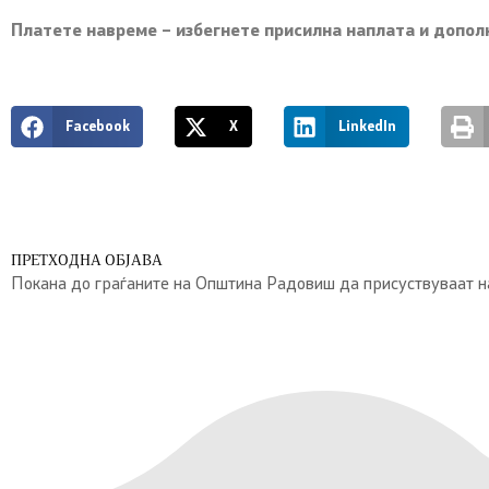
Платете навреме – избегнете присилна наплата и допо
Facebook
X
LinkedIn
ПРЕТХОДНА ОБЈАВА