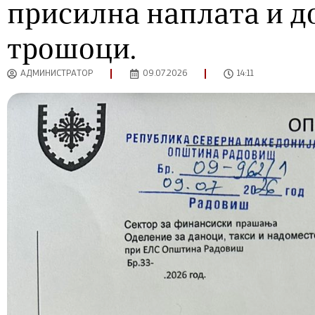
присилна наплата и 
трошоци.
АДМИНИСТРАТОР
09.07.2026
14:11