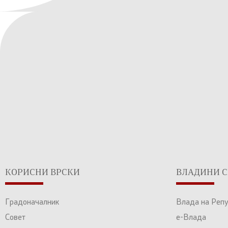
КОРИСНИ ВРСКИ
ВЛАДИНИ С
Градоначалник
Влада на Реп
Совет
е-Влада