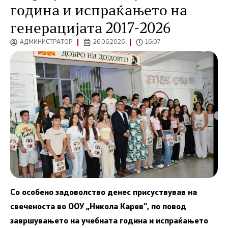
година и испраќањето на
генерацијата 2017-2026
АДМИНИСТРАТОР
26.06.2026
16:07
Со особено задоволство денес присуствував на
свеченоста во ООУ „Никола Карев“, по повод
завршувањето на учебната година и испраќањето