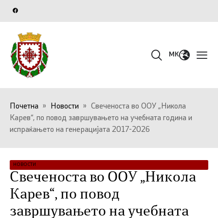
MK
Почетна
»
Новости
»
Свеченоста во ООУ „Никола
Карев“, по повод завршувањето на учебната година и
испраќањето на генерацијата 2017-2026
НОВОСТИ
Свеченоста во ООУ „Никола
Карев“, по повод
завршувањето на учебната