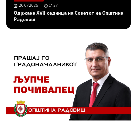
20.07.2026
14:27
Одржана XVII седница на Советот на Општина
Радовиш