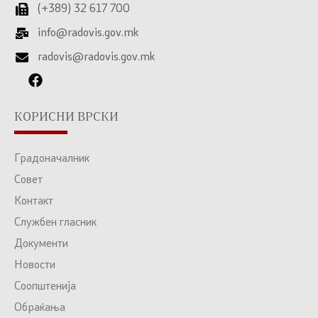
(+389) 32 617 700
info@radovis.gov.mk
radovis@radovis.gov.mk
КОРИСНИ ВРСКИ
Градоначалник
Совет
Контакт
Службен гласник
Документи
Новости
Соопштенија
Обраќања