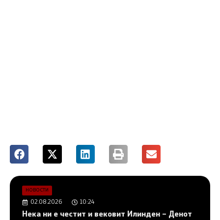
НОВОСТИ
02.08.2026
10:24
Нека ни е честит и вековит Илинден – Денот