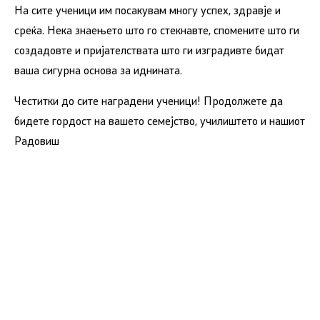
На сите ученици им посакувам многу успех, здравје и
среќа. Нека знаењето што го стекнавте, спомените што ги
создадовте и пријателствата што ги изградивте бидат
ваша сигурна основа за иднината.
Честитки до сите наградени ученици! Продолжете да
бидете гордост на вашето семејство, училиштето и нашиот
Радовиш