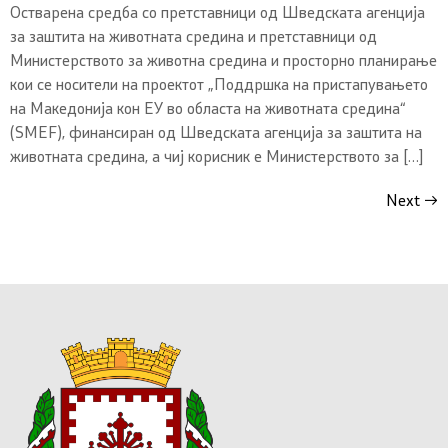
Остварена средба со претставници од Шведската агенција
за заштита на животната средина и претставници од
Министерството за животна средина и просторно планирање
кои се носители на проектот „Поддршка на пристапувањето
на Македонија кон ЕУ во областа на животната средина“
(SMEF), финансиран од Шведската агенција за заштита на
животната средина, а чиј корисник е Министерството за […]
Next
→