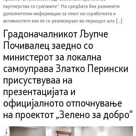
партнерство со граѓаните“. На средбата беа разменети
дополнителни информации за текот на соработката и
активностите кои ќе се реализираат во периодот што […]
Градоначалникот Љупче
Почивалец заедно со
министерот за локална
самоуправа Златко Перински
присуствуваа на
презентацијата и
официјалното отпочнување
на проектот „Зелено за добро“