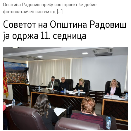
Општина Радовиш преку овој проект ќе добие:
фотоволтаичен систем од […]
Советот на Општина Радовиш
ја одржа 11. седница