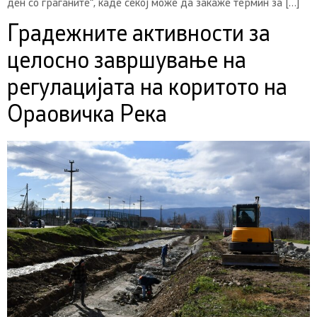
ден со граѓаните“, каде секој може да закаже термин за […]
Градежните активности за
целосно завршување на
регулацијата на коритото на
Ораовичка Река