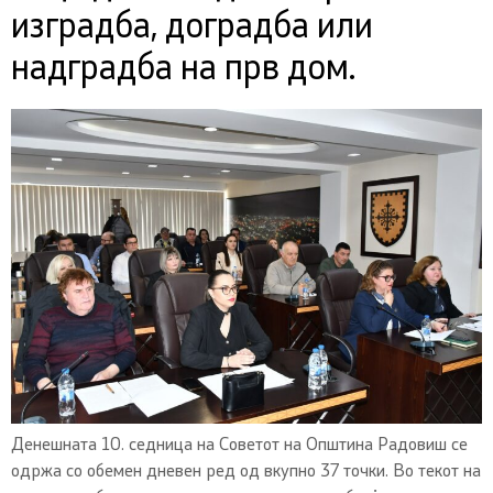
изградба, доградба или
надградба на прв дом.
Денешната 10. седница на Советот на Општина Радовиш се
одржа со обемен дневен ред од вкупно 37 точки. Во текот на