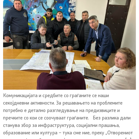
Комуникацијата и средбите со граѓаните се наши
секојдневни активности. За решавањето на проблемите
потребно е детално разгледување на предизвиците и
пречките со кои се соочуваат граѓаните. Без разлика дали
станува збор за инфраструктура, социјални прашања,
образование или култура – тука сме ние, преку „Отворениот