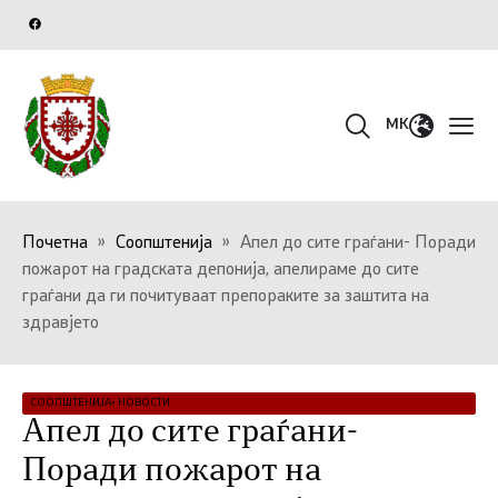
MK
Почетна
»
Соопштенија
»
Апел до сите граѓани- Поради
пожарот на градската депонија, апелираме до сите
граѓани да ги почитуваат препораките за заштита на
здравјето
СООПШТЕНИЈА
•
НОВОСТИ
Апел до сите граѓани-
Поради пожарот на