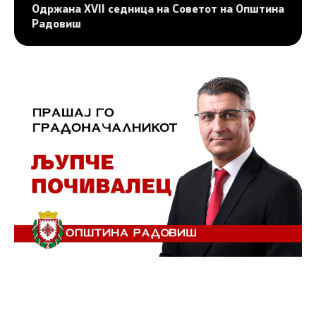
Одржана XVII седница на Советот на Општина
Радовиш