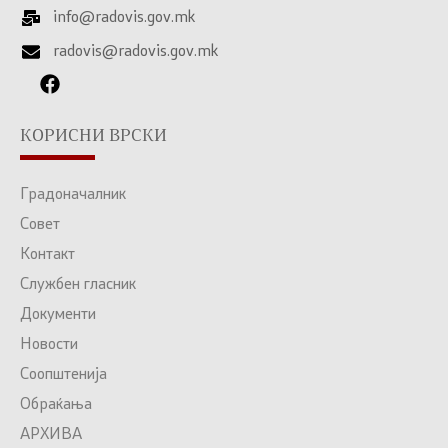
info@radovis.gov.mk
radovis@radovis.gov.mk
КОРИСНИ ВРСКИ
Градоначалник
Совет
Контакт
Службен гласник
Документи
Новости
Соопштенија
Обраќања
АРХИВА