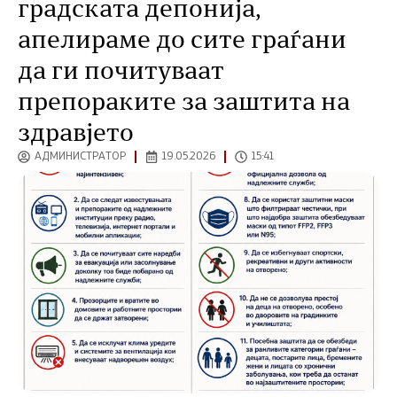
градската депонија,
апелираме до сите граѓани
да ги почитуваат
препораките за заштита на
здравјето
АДМИНИСТРАТОР
19.05.2026
15:41