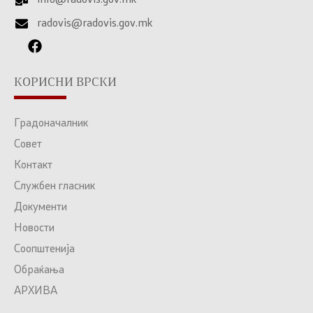
radovis@radovis.gov.mk
КОРИСНИ ВРСКИ
Градоначалник
Совет
Контакт
Службен гласник
Документи
Новости
Соопштенија
Обраќања
АРХИВА