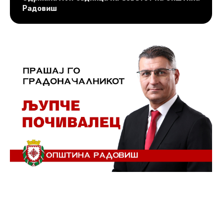
Радовиш