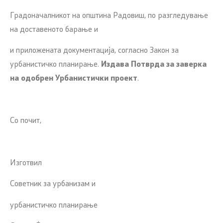
Градоначалникот на општина Радовиш, по разгледување
на доставеното барање и
и приложената документација, согласно Закон за
урбанистичко планирање.
Издава Потврда за заверка
на одобрен Урбанистички проект
.
Со почит,
Изготвил
Советник за урбанизам и
урбанистичко планирање