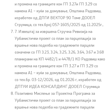
и промена на границите кон ГП 3.27и ГП 3.29 со
намена А1 – куќи за домување, Општина Радовиш,
изработен од ДПГИ ВЕКТОР 90 Томе ДООЕЛ
Струмица, со тех.број 057-1605/2025 од 11.2025г.,
7. Извештај за извршена Стручна Ревизија на
Урбанистички проект со план за парцелација за
вршење нова поделба на градежните парцели
означени со ГП З.23, З.24, З.25, З.26, З.64, З.67 и З.68
планирани на КП 4482/1 и 4478/1 КО Радовиш како
и промена на границите кон ГП 3.27 и ГП 3.29 со
намена А1 – куќи за домување, Општина Радовиш,
со тех.бр. 03-12/2026, од 01.2026 г, изработен од
ДПТУИ ИДЕА КОНСАЛДИНГ ДООЕЛ Струмица
Позитивно Мислење за Проектна Програма за
Урбанистички проект со план за парцелација за
вршење нова поделба на градежните парцели