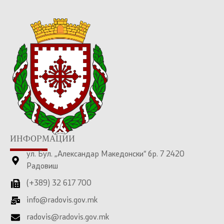
ИНФОРМАЦИИ
ул. Бул. „Александар Македонски“ бр. 7 2420
Радовиш
(+389) 32 617 700
info@radovis.gov.mk
radovis@radovis.gov.mk