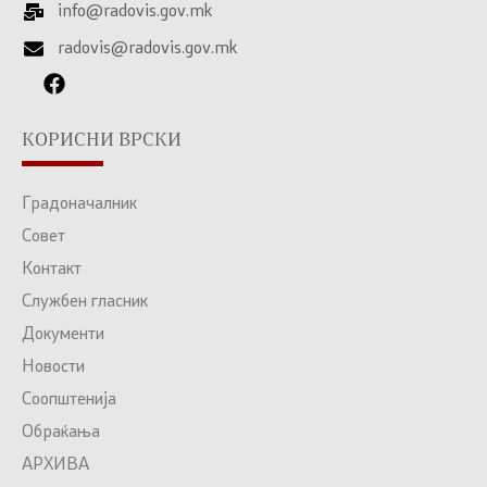
info@radovis.gov.mk
radovis@radovis.gov.mk
КОРИСНИ ВРСКИ
Градоначалник
Совет
Контакт
Службен гласник
Документи
Новости
Соопштенија
Обраќања
АРХИВА