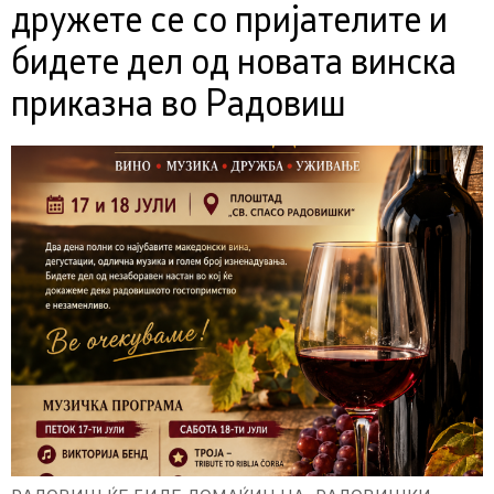
дружете се со пријателите и
бидете дел од новата винска
приказна во Радовиш