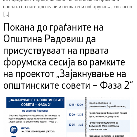
наплата на сите доспеани и неплатени побарувања, согласно
[…]
Покана до граѓаните на
Општина Радовиш да
присуствуваат на првата
форумска сесија во рамките
на проектот „Зајакнување на
општинските совети – Фаза 2“