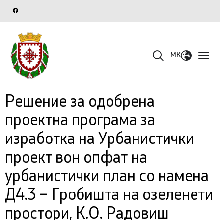
MK
Решение за одобрена
проектна програма за
изработка на Урбанистички
проект вон опфат на
урбанистички план со намена
Д4.3 – Гробишта на озеленети
простори, К.О. Радовиш