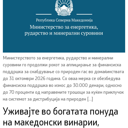
Министерството за енергетика, рударство и минерални
суровини го продолжи рокот за аплицирање за финансиска
поддршка за снабдување со природен гас во домаќинствата
до 31 октомври 2026 година. Со оваа мерка се обезбедува
финансиска поддршка во износ до 30.000 денари, односно
до 70 проценти од направените трошоци за куќен приклучок
на системот за дистрибуција на природен […]
Уживајте во богатата понуда
на македонски винарии,