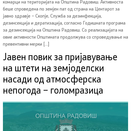
комарци на територијата на Општина Радовиш. Активноста
беше спроведена по земјен пат од страна на Центарот за
јавно здравје – Скопје, Служба за дезинфекција,
дезинсекција и дератизација, согласно Годишната програма
за дезинсекција на Општина Радовиш. Со реализацијата на
овие активности Општината продолжува со спроведување на
превентивни мерки […]
Јавен повик за пријавување
на штети на земјоделски
насади од атмосферска
непогода – голомразица